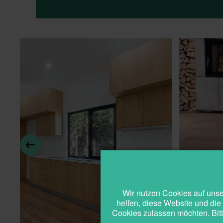
Wir nutzen Cookies auf unser
helfen, diese Website und die
Cookies zulassen möchten. Bitt