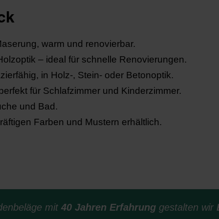
ck
 Maserung, warm und renovierbar.
t Holzoptik – ideal für schnelle Renovierungen.
zierfähig, in Holz-, Stein- oder Betonoptik.
 perfekt für Schlafzimmer und Kinderzimmer.
Küche und Bad.
 kräftigen Farben und Mustern erhältlich.
denbeläge mit
40 Jahren Erfahrung
gestalten wir