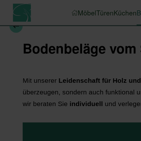
Möbel
Türen
Küchen
B
Zum Hauptinhalt springen
Bodenbeläge vom Sc
Mit unserer
Leidenschaft für Holz un
überzeugen, sondern auch funktional 
wir beraten Sie
individuell
und verlege