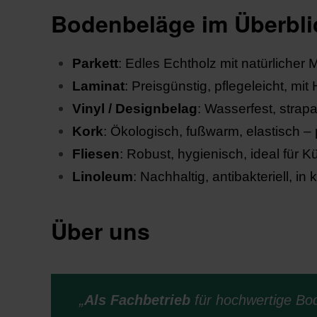
Bodenbeläge im Überbli
Parkett
: Edles Echtholz mit natürlicher
Laminat
: Preisgünstig, pflegeleicht, mi
Vinyl / Designbelag
: Wasserfest, strapa
Kork
: Ökologisch, fußwarm, elastisch –
Fliesen
: Robust, hygienisch, ideal für 
Linoleum
: Nachhaltig, antibakteriell, in
Über uns
„
Als Fachbetrieb
für hochwertige Bo