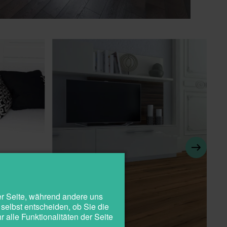
der Seite, während andere uns
selbst entscheiden, ob Sie die
alle Funktionalitäten der Seite