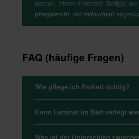
passen. Unser Anspruch: Beläge, die 
pflegeleicht
und
individuell
abgesti
FAQ (häufige Fragen)
Wie pflege ich Parkett richtig?
Kann Laminat im Bad verlegt we
Was ist der Unterschied zwische