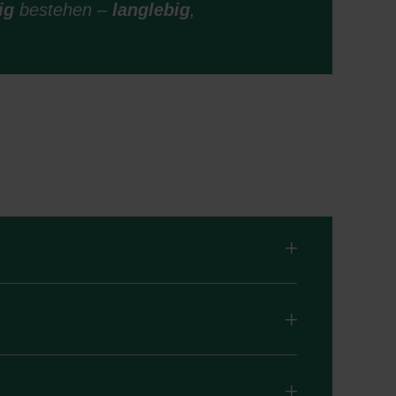
ig
bestehen –
langlebig
,