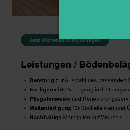
Jetzt Küchenberatung anfragen
Leistungen / Bödenbelä
Beratung
zur Auswahl des passenden 
Fachgerechte
Verlegung inkl. Untergru
Pflegehinweise
und Renovierungsserv
Maßanfertigung
für Sockelleisten und 
Nachhaltige
Materialien auf Wunsch