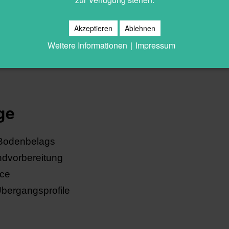
Akzeptieren
Ablehnen
Weitere Informationen
|
Impressum
ge
Bodenbelags
ndvorbereitung
ice
Übergangsprofile